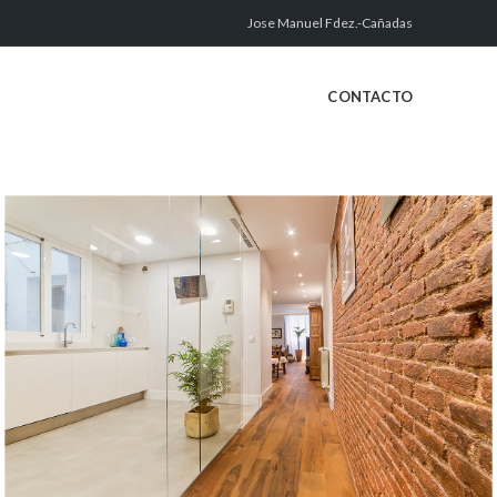
Jose Manuel Fdez.-Cañadas
CONTACTO