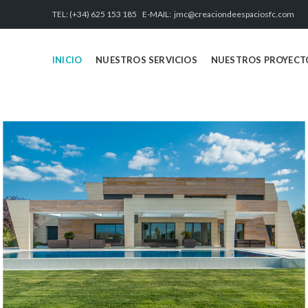
TEL: (+34) 625 153 185 E-MAIL:
jmc@creaciondeespaciosfc.com
INICIO
NUESTROS SERVICIOS
NUESTROS PROYECT