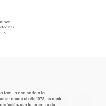
 de cada
ctricistas,
ros,
a familia dedicada a la
ctor desde el año 1978, es decir
 profesión, con la premisa de