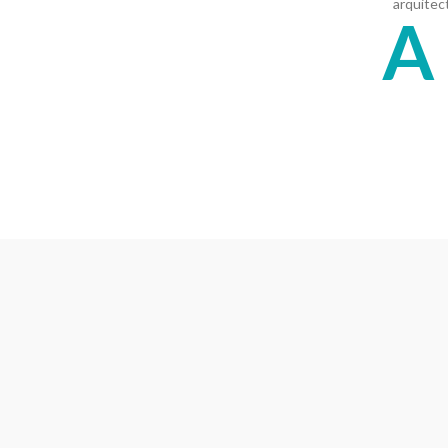
arquitec
A