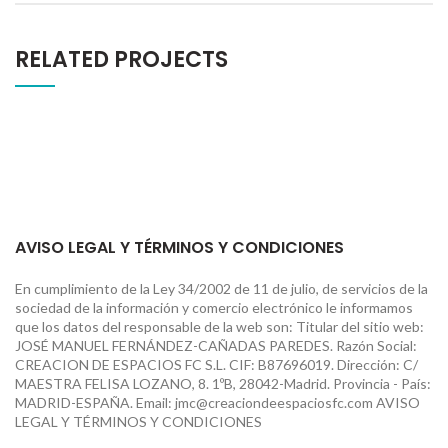
RELATED PROJECTS
AVISO LEGAL Y TÉRMINOS Y CONDICIONES
En cumplimiento de la Ley 34/2002 de 11 de julio, de servicios de la
sociedad de la información y comercio electrónico le informamos
que los datos del responsable de la web son: Titular del sitio web:
JOSÉ MANUEL FERNÁNDEZ-CAÑADAS PAREDES. Razón Social:
CREACION DE ESPACIOS FC S.L. CIF: B87696019. Dirección: C/
MAESTRA FELISA LOZANO, 8. 1ºB, 28042-Madrid. Provincia - País:
MADRID-ESPAÑA. Email: jmc@creaciondeespaciosfc.com AVISO
LEGAL Y TÉRMINOS Y CONDICIONES