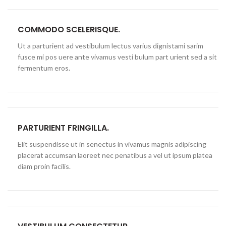
COMMODO SCELERISQUE.
Ut a parturient ad vestibulum lectus varius dignistami sarim
fusce mi pos uere ante vivamus vesti bulum part urient sed a sit
fermentum eros.
PARTURIENT FRINGILLA.
Elit suspendisse ut in senectus in vivamus magnis adipiscing
placerat accumsan laoreet nec penatibus a vel ut ipsum platea
diam proin facilis.