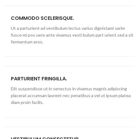
COMMODO SCELERISQUE.
Ut a parturient ad vestibulum lectus varius dignistami sarim
fusce mi pos uere ante vivamus vesti bulum part urient sed a sit
fermentum eros.
PARTURIENT FRINGILLA.
Elit suspendisse ut in senectus in vivamus magnis adipiscing
placerat accumsan laoreet nec penatibus a vel ut ipsum platea
diam proin facilis.