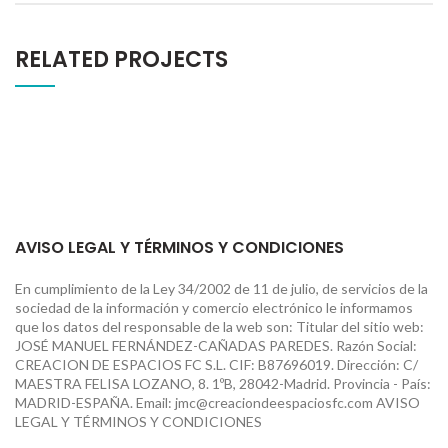
RELATED PROJECTS
AVISO LEGAL Y TÉRMINOS Y CONDICIONES
En cumplimiento de la Ley 34/2002 de 11 de julio, de servicios de la
sociedad de la información y comercio electrónico le informamos
que los datos del responsable de la web son: Titular del sitio web:
JOSÉ MANUEL FERNÁNDEZ-CAÑADAS PAREDES. Razón Social:
CREACION DE ESPACIOS FC S.L. CIF: B87696019. Dirección: C/
MAESTRA FELISA LOZANO, 8. 1ºB, 28042-Madrid. Provincia - País:
MADRID-ESPAÑA. Email: jmc@creaciondeespaciosfc.com AVISO
LEGAL Y TÉRMINOS Y CONDICIONES